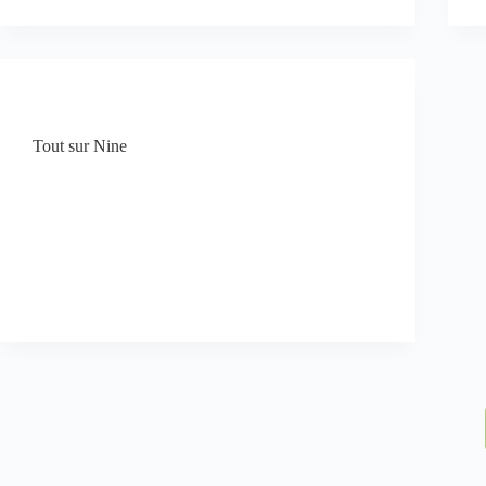
Uncategorized
Tout sur Nine
Nine : Un Voyage Musical Inoubliable La
Naissance de Nine En 2015, un groupe d’artistes
passionnés a décidé de fusionner leurs talents pour
former Nine, une expérience musicale unique qui
transcende les genre. Ce projet est né d’une
volonté de…
wp-support-openai-env
August 6, 2026